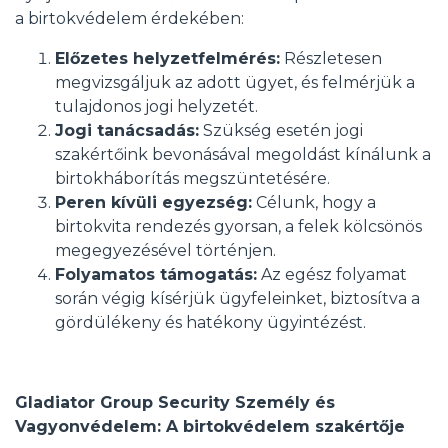
a birtokvédelem érdekében:
Előzetes helyzetfelmérés:
Részletesen
megvizsgáljuk az adott ügyet, és felmérjük a
tulajdonos jogi helyzetét.
Jogi tanácsadás:
Szükség esetén jogi
szakértőink bevonásával megoldást kínálunk a
birtokháborítás megszüntetésére.
Peren kívüli egyezség:
Célunk, hogy a
birtokvita rendezés gyorsan, a felek kölcsönös
megegyezésével történjen.
Folyamatos támogatás:
Az egész folyamat
során végig kísérjük ügyfeleinket, biztosítva a
gördülékeny és hatékony ügyintézést.
Gladiator Group Security Személy és
Vagyonvédelem: A birtokvédelem szakértője