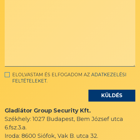
ELOLVASTAM ÉS ELFOGADOM AZ
ADATKEZELÉSI
FELTÉTELEKET
.
Gladiátor Group Security Kft.
Székhely: 1027 Budapest, Bem József utca
6.fsz.3.a.
Iroda: 8600 Siófok, Vak B. utca 32.