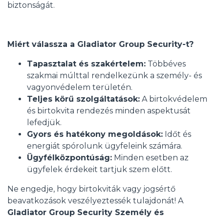
biztonságát.
Miért válassza a Gladiator Group Security-t?
Tapasztalat és szakértelem:
Többéves
szakmai múlttal rendelkezünk a személy- és
vagyonvédelem területén.
Teljes körű szolgáltatások:
A birtokvédelem
és birtokvita rendezés minden aspektusát
lefedjük.
Gyors és hatékony megoldások:
Időt és
energiát spórolunk ügyfeleink számára.
Ügyfélközpontúság:
Minden esetben az
ügyfelek érdekeit tartjuk szem előtt.
Ne engedje, hogy birtokviták vagy jogsértő
beavatkozások veszélyeztessék tulajdonát! A
Gladiator Group Security Személy és