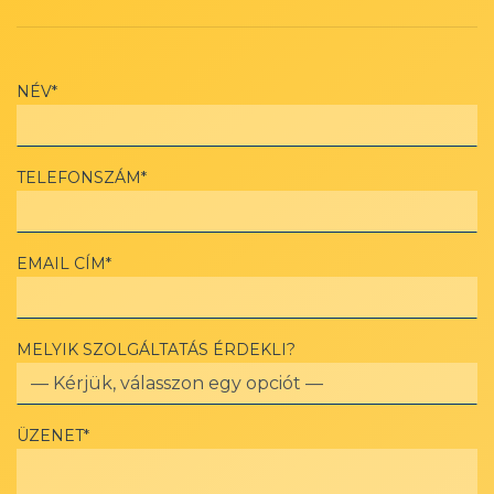
NÉV*
TELEFONSZÁM*
EMAIL CÍM*
MELYIK SZOLGÁLTATÁS ÉRDEKLI?
ÜZENET*