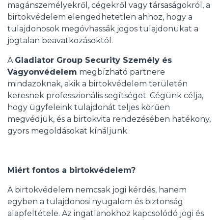
magánszemélyekről, cégekről vagy társaságokról, a
birtokvédelem elengedhetetlen ahhoz, hogy a
tulajdonosok megóvhassák jogos tulajdonukat a
jogtalan beavatkozásoktól.
A
Gladiator Group Security Személy és
Vagyonvédelem
megbízható partnere
mindazoknak, akik a birtokvédelem területén
keresnek professzionális segítséget. Cégünk célja,
hogy ügyfeleink tulajdonát teljes körűen
megvédjük, és a birtokvita rendezésében hatékony,
gyors megoldásokat kínáljunk.
Miért fontos a birtokvédelem?
A birtokvédelem nemcsak jogi kérdés, hanem
egyben a tulajdonosi nyugalom és biztonság
alapfeltétele. Az ingatlanokhoz kapcsolódó jogi és