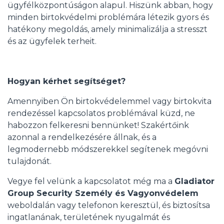
ügyfélközpontúságon alapul. Hiszünk abban, hogy
minden birtokvédelmi problémára létezik gyors és
hatékony megoldás, amely minimalizálja a stresszt
és az ügyfelek terheit.
Hogyan kérhet segítséget?
Amennyiben Ön birtokvédelemmel vagy birtokvita
rendezéssel kapcsolatos problémával küzd, ne
habozzon felkeresni bennünket! Szakértőink
azonnal a rendelkezésére állnak, és a
legmodernebb módszerekkel segítenek megóvni
tulajdonát.
Vegye fel velünk a kapcsolatot még ma a
Gladiator
Group Security Személy és Vagyonvédelem
weboldalán vagy telefonon keresztül, és biztosítsa
ingatlanának, területének nyugalmát és