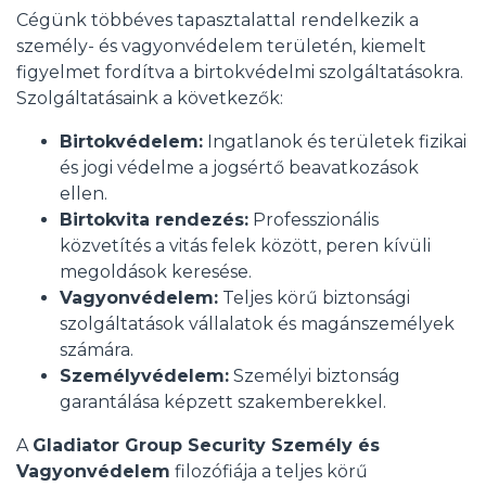
Cégünk többéves tapasztalattal rendelkezik a
személy- és vagyonvédelem területén, kiemelt
figyelmet fordítva a birtokvédelmi szolgáltatásokra.
Szolgáltatásaink a következők:
Birtokvédelem:
Ingatlanok és területek fizikai
és jogi védelme a jogsértő beavatkozások
ellen.
Birtokvita rendezés:
Professzionális
közvetítés a vitás felek között, peren kívüli
megoldások keresése.
Vagyonvédelem:
Teljes körű biztonsági
szolgáltatások vállalatok és magánszemélyek
számára.
Személyvédelem:
Személyi biztonság
garantálása képzett szakemberekkel.
A
Gladiator Group Security Személy és
Vagyonvédelem
filozófiája a teljes körű