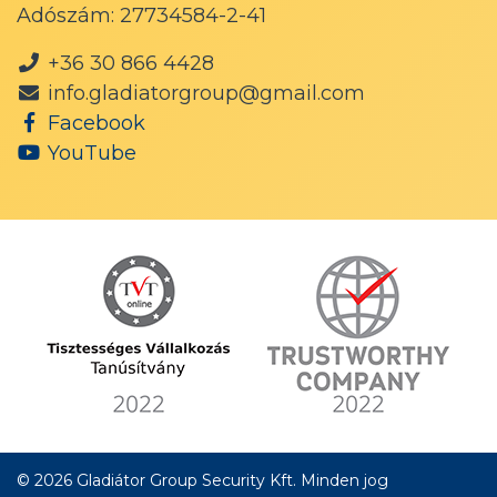
Adószám: 27734584-2-41
+36 30 866 4428
info.gladiatorgroup@gmail.com
Facebook
YouTube
© 2026 Gladiátor Group Security Kft. Minden jog