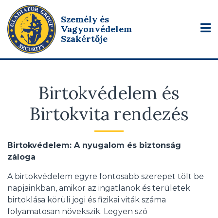
Személy és
Vagyonvédelem
Szakértője
Birtokvédelem és
Birtokvita rendezés
Birtokvédelem: A nyugalom és biztonság
záloga
A birtokvédelem egyre fontosabb szerepet tölt be
napjainkban, amikor az ingatlanok és területek
birtoklása körüli jogi és fizikai viták száma
folyamatosan növekszik. Legyen szó