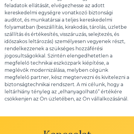
feladatok ellátását, elvégezhesse az adott
kereskedelmi egységre vonatkozó biztonsági
auditot, és munkatársai a teljes kereskedelmi
folyamatban (beszállítás, kirakodás, tárolás, üzletbe
szállítás és értékesítés, visszáruzás, selejtezés, és
időszakos leltározás) személyesen vegyenek részt,
rendelkezzenek a szükséges hozzáférési
jogosultságokkal. Szintén elengedhetetlen a
megfelelő technikai eszközpark kiépítése, a
meglévők modernizálása, melyben cégünk
megfelelő partner, kész megtervezni és kivitelezni a
biztonságtechnikai rendszert. A mi célunk, hogy a
leltárhiány tényleg az „elhanyagolható” értékére
csökkenjen az Ön üzletében, az Ön vállalkozásánál.