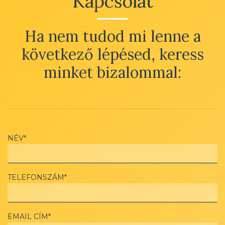
Kapcsolat
Ha nem tudod mi lenne a
következő lépésed, keress
minket bizalommal:
NÉV*
TELEFONSZÁM*
EMAIL CÍM*