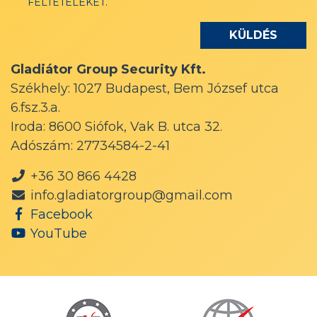
FELTÉTELEKET
.
Gladiátor Group Security Kft.
Székhely: 1027 Budapest, Bem József utca
6.fsz.3.a.
Iroda: 8600 Siófok, Vak B. utca 32.
Adószám: 27734584-2-41
+36 30 866 4428
info.gladiatorgroup@gmail.com
Facebook
YouTube