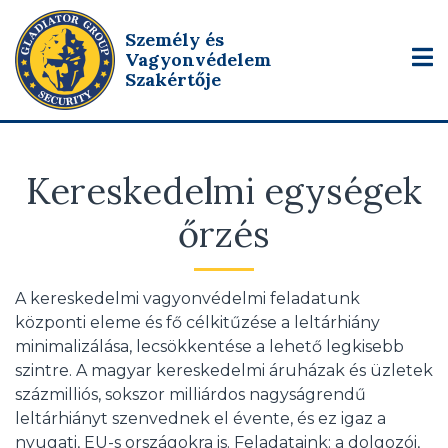
Személy és
Vagyonvédelem
Szakértője
Kereskedelmi egységek
őrzés
A kereskedelmi vagyonvédelmi feladatunk
központi eleme és fő célkitűzése a leltárhiány
minimalizálása, lecsökkentése a lehető legkisebb
szintre. A magyar kereskedelmi áruházak és üzletek
százmilliós, sokszor milliárdos nagyságrendű
leltárhiányt szenvednek el évente, és ez igaz a
nyugati, EU-s országokra is. Feladataink: a dolgozói,