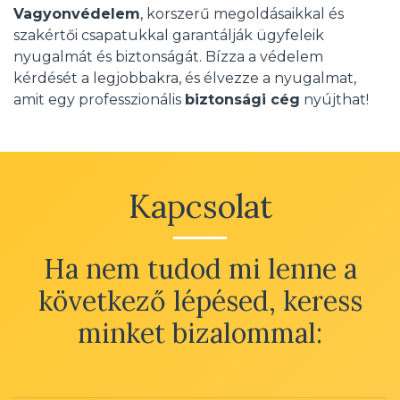
Vagyonvédelem
, korszerű megoldásaikkal és
szakértői csapatukkal garantálják ügyfeleik
nyugalmát és biztonságát. Bízza a védelem
kérdését a legjobbakra, és élvezze a nyugalmat,
amit egy professzionális
biztonsági cég
nyújthat!
Kapcsolat
Ha nem tudod mi lenne a
következő lépésed, keress
minket bizalommal: