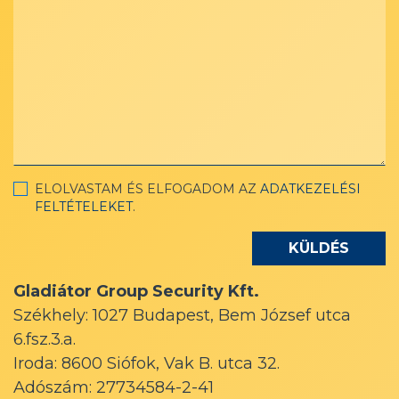
ELOLVASTAM ÉS ELFOGADOM AZ
ADATKEZELÉSI
FELTÉTELEKET
.
Gladiátor Group Security Kft.
Székhely: 1027 Budapest, Bem József utca
6.fsz.3.a.
Iroda: 8600 Siófok, Vak B. utca 32.
Adószám: 27734584-2-41