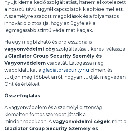
nyújt kiemelkedő szolgáltatást, hanem elkötelezett
a hosszú távú ügyfélkapcsolatok kiépítése mellett.
A személyre szabott megoldások és a folyamatos
innováció biztosítja, hogy az ügyfelek a
legmagasabb szintű védelmet kapják.
Ha egy megbízható és professzionális
vagyonvédelmi cég
szolgáltatásait keresi, válassza
a
Gladiator Group Security Személy és
Vagyonvédelem
csapatát. Látogassa meg
weboldalukat a
gladiatorsecurity.hu
címen, és
tudjon meg többet arról, hogyan tudják megvédeni
Önt és értékeit!
Összefoglalás
A vagyonvédelem és a személyi biztonság
kiemelten fontos szerepet játszik a
mindennapokban. A
vagyonvédelmi cégek
, mint a
Gladiator Group Security Személy és