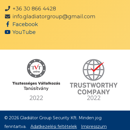
+36 30 866 4428
info.gladiatorgroup@gmail.com
Facebook
YouTube
© 2026 Gladiátor Group Security Kft. Minden jog
fenntartva.
Adatkezelési feltételek
Impresszum