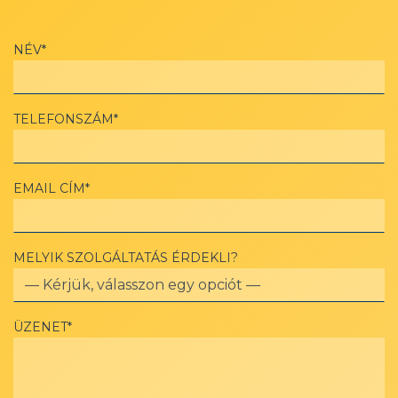
NÉV*
TELEFONSZÁM*
EMAIL CÍM*
MELYIK SZOLGÁLTATÁS ÉRDEKLI?
ÜZENET*