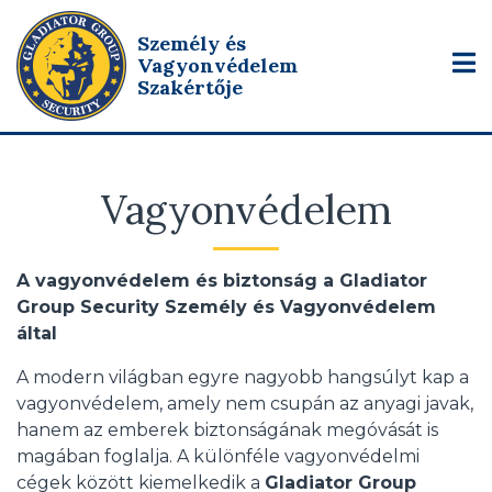
Személy és
Vagyonvédelem
Szakértője
Vagyonvédelem
A vagyonvédelem és biztonság a Gladiator
Group Security Személy és Vagyonvédelem
által
A modern világban egyre nagyobb hangsúlyt kap a
vagyonvédelem, amely nem csupán az anyagi javak,
hanem az emberek biztonságának megóvását is
magában foglalja. A különféle vagyonvédelmi
cégek között kiemelkedik a
Gladiator Group