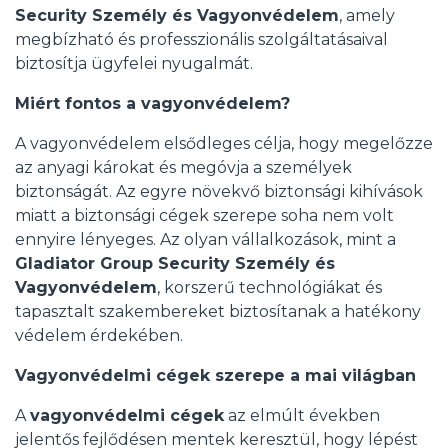
Security Személy és Vagyonvédelem
, amely
megbízható és professzionális szolgáltatásaival
biztosítja ügyfelei nyugalmát.
Miért fontos a vagyonvédelem?
A vagyonvédelem elsődleges célja, hogy megelőzze
az anyagi károkat és megóvja a személyek
biztonságát. Az egyre növekvő biztonsági kihívások
miatt a biztonsági cégek szerepe soha nem volt
ennyire lényeges. Az olyan vállalkozások, mint a
Gladiator Group Security Személy és
Vagyonvédelem
, korszerű technológiákat és
tapasztalt szakembereket biztosítanak a hatékony
védelem érdekében.
Vagyonvédelmi cégek szerepe a mai világban
A
vagyonvédelmi cégek
az elmúlt években
jelentős fejlődésen mentek keresztül, hogy lépést