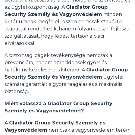
az ügyfélközpontúság. A
Gladiator Group
Security Személy és Vagyonvédelem
minden
kritériumnak megfelel, hiszen nemcsak szakértői
csapattal rendelkezik, hanem folyamatosan fejleszti
szolgáltatásait, hogy lépést tartson a piaci
elvárásokkal.
A biztonsági cégek tevékenysége nemcsak a
prevencióra, hanem az incidensek gyors és
hatékony kezelésére is kiterjed. A
Gladiator Group
Security Személy és Vagyonvédelem
ügyfelei
számára garantált a gyors reagálás és a maximális
biztonság.
Miért válassza a Gladiator Group Security
Személy és Vagyonvédelmet?
A
Gladiator Group Security Személy és
Vagyonvédelem
nemcsak a vagyonvédelem terén