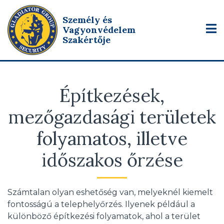
Személy és
Vagyonvédelem
Szakértője
Építkezések,
mezőgazdasági területek
folyamatos, illetve
időszakos őrzése
Számtalan olyan eshetőség van, melyeknél kiemelt
fontosságú a telephelyőrzés. Ilyenek például a
különböző építkezési folyamatok, ahol a terület