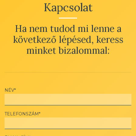
Kapcsolat
Ha nem tudod mi lenne a
következő lépésed, keress
minket bizalommal:
NÉV*
TELEFONSZÁM*