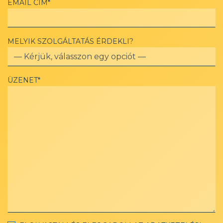
EMAIL CÍM*
MELYIK SZOLGÁLTATÁS ÉRDEKLI?
ÜZENET*