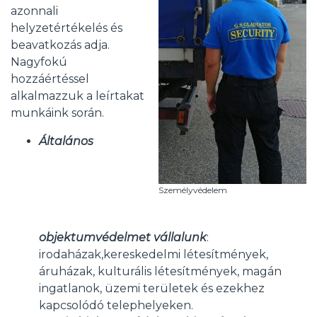
azonnali
helyzetértékelés és
beavatkozás adja.
Nagyfokú
hozzáértéssel
alkalmazzuk a leírtakat
munkáink során.
Általános
Személyvédelem
objektumvédelmet vállalunk
:
irodaházak,kereskedelmi létesítmények,
áruházak, kulturális létesítmények, magán
ingatlanok, üzemi területek és ezekhez
kapcsolódó telephelyeken.