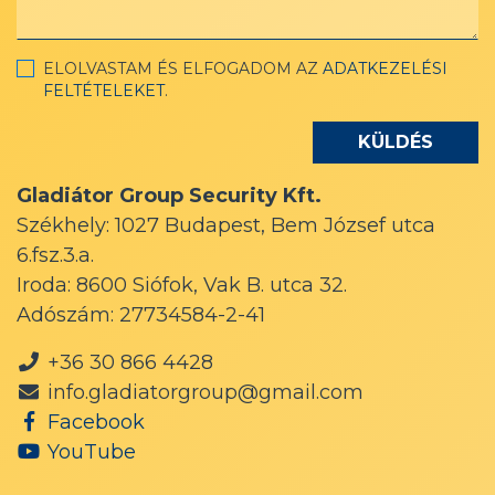
ELOLVASTAM ÉS ELFOGADOM AZ
ADATKEZELÉSI
FELTÉTELEKET
.
Gladiátor Group Security Kft.
Székhely: 1027 Budapest, Bem József utca
6.fsz.3.a.
Iroda: 8600 Siófok, Vak B. utca 32.
Adószám: 27734584-2-41
+36 30 866 4428
info.gladiatorgroup@gmail.com
Facebook
YouTube