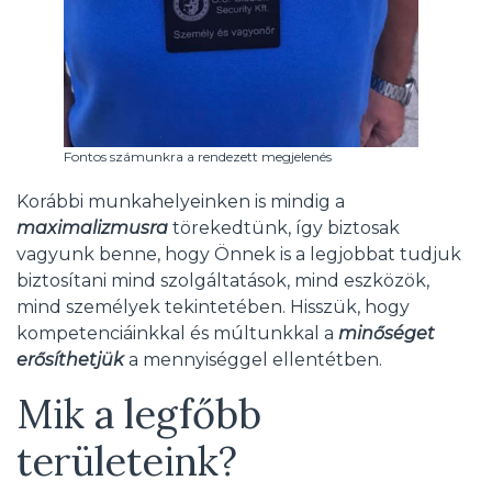
Fontos számunkra a rendezett megjelenés
Korábbi munkahelyeinken is mindig a
maximalizmusra
törekedtünk, így biztosak
vagyunk benne, hogy Önnek is a legjobbat tudjuk
biztosítani mind szolgáltatások, mind eszközök,
mind személyek tekintetében. Hisszük, hogy
kompetenciáinkkal és múltunkkal a
minőséget
erősíthetjük
a mennyiséggel ellentétben.
Mik a legfőbb
területeink?