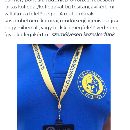
jártas kollégát/kollégákat biztosítani, akikért mi
vállaljuk a felelősséget. A múltunknak
köszönhetően (katonai, rendőrségi) igenis tudjuk,
hogy miben áll, vagy bukik a megfelelő védelem,
így a kollégákért mi
személyesen kezeskedünk
.