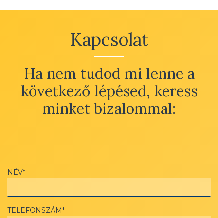
Kapcsolat
Ha nem tudod mi lenne a
következő lépésed, keress
minket bizalommal:
NÉV*
TELEFONSZÁM*