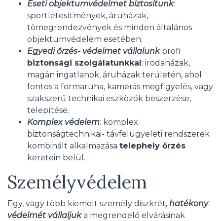
Eseti objektumvédelmet biztosítunk
:
sportlétesítmények, áruházak,
tömegrendezvények és minden általános
objektumvédelem esetében.
Egyedi őrzés- védelmet vállalunk
profi
biztonsági szolgálatunkkal
: irodaházak,
magán ingatlanok, áruházak területén, ahol
fontos a formaruha, kamerás megfigyelés, vagy
szakszerű technikai eszközök beszerzése,
telepítése.
Komplex védelem
: komplex
biztonságtechnikai- távfelügyeleti rendszerek
kombinált alkalmazása
telephely őrzés
keretein belül.
Személyvédelem
Egy, vagy több kiemelt személy diszkrét
, hatékony
védelmét vállaljuk
a megrendelő elvárásinak