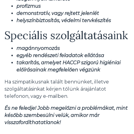
profizmus
demonstratív, vagy rejtett jelenlét
helyszínbiztosítás, védelmi tervkészítés
Speciális szolgáltatásaink
magánnyomozás
egyéb rendészeti feladatok ellátása
takarítás, amelyet HACCP szigorú higiéniai
előírásainak megfelelően végzünk
Ha szimpatikusnak talált bennünket, illetve
szolgáltatásinkat kérjen tőlünk árajánlatot
telefonon, vagy e-mailben.
És ne feledje! Jobb megelőzni a problémákat, mint
később szembesülni velük, amikor már
visszafordíthatatlanok!