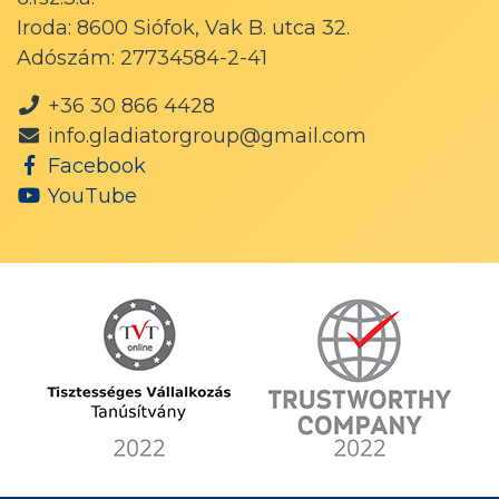
Iroda: 8600 Siófok, Vak B. utca 32.
Adószám: 27734584-2-41
+36 30 866 4428
info.gladiatorgroup@gmail.com
Facebook
YouTube