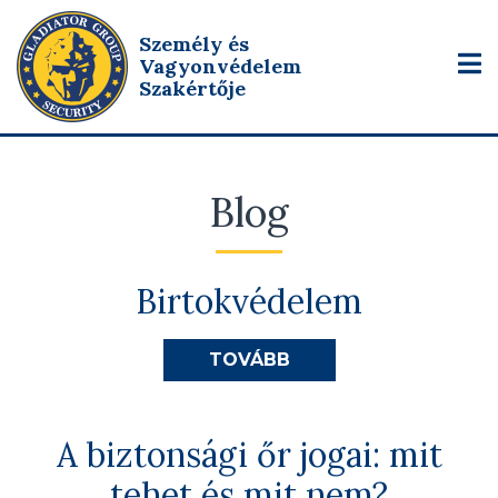
Személy és
Vagyonvédelem
Szakértője
Blog
Birtokvédelem
TOVÁBB
A biztonsági őr jogai: mit
tehet és mit nem?