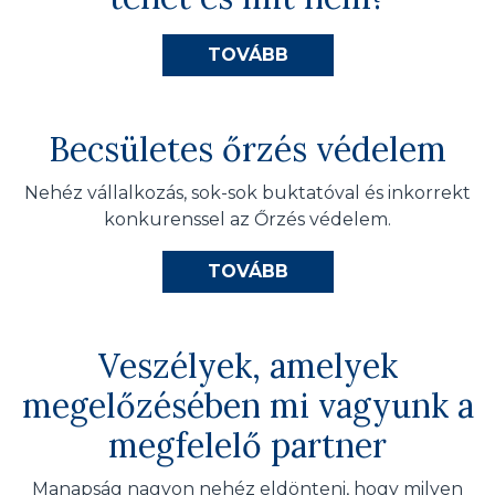
TOVÁBB
Becsületes őrzés védelem
Nehéz vállalkozás, sok-sok buktatóval és inkorrekt
konkurenssel az Őrzés védelem.
TOVÁBB
Veszélyek, amelyek
megelőzésében mi vagyunk a
megfelelő partner
Manapság nagyon nehéz eldönteni, hogy milyen