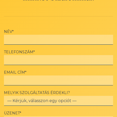
NÉV*
TELEFONSZÁM*
EMAIL CÍM*
MELYIK SZOLGÁLTATÁS ÉRDEKLI?
ÜZENET*