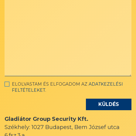
ELOLVASTAM ÉS ELFOGADOM AZ
ADATKEZELÉSI
FELTÉTELEKET
.
Gladiátor Group Security Kft.
Székhely: 1027 Budapest, Bem József utca
6.fsz.3.a.