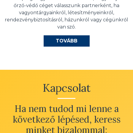
őrző-védő céget válasszunk partnerként, ha
vagyontárgyainkról, létesítményeinkről,
rendezvénybiztosításról, házunkról vagy cégünkről
van szó.
TOVÁBB
Kapcsolat
Ha nem tudod mi lenne a
következő lépésed, keress
minket bizalommal: